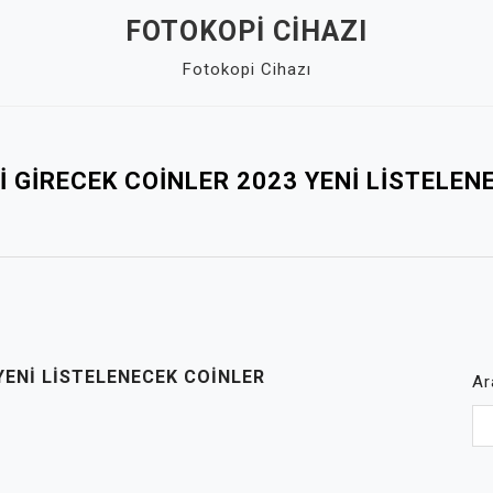
FOTOKOPI CIHAZI
Fotokopi Cihazı
I GIRECEK COINLER 2023 YENI LISTELEN
YENI LISTELENECEK COINLER
Ar