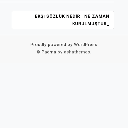
EKŞI SÖZLÜK NEDIR_ NE ZAMAN
KURULMUŞTUR_
Proudly powered by WordPress
©
Padma
by ashathemes.