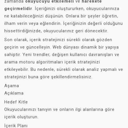
zamanda
okuyucuyu etkilemeli
ve
harekete
geçirmelidir
. İçeriğinizi oluştururken, okuyucularınıza
ne katabileceğinizi düşünün. Onlara bir şeyler öğretin,
ilham verin veya eğlendirin. İçeriğinizin değerli olduğunu
hissettirdiğinizde, okuyucularınız geri dönecektir.
Son olarak, içerik stratejinizi sürekli olarak gözden
geçirin ve güncelleyin. Web dünyası dinamik bir yapıya
sahiptir. Yeni trendler, değişen kullanıcı davranışları ve
arama motoru algoritmaları içerik stratejinizi
etkileyebilir. Bu nedenle, sürekli olarak analiz yapmalı ve
stratejinizi buna göre şekillendirmelisiniz.
Aşama
Açıklama
Hedef Kitle
Okuyucularınızı tanıyın ve onların ilgi alanlarına göre
içerik oluşturun.
İçerik Planı