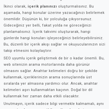
İkinci olarak,
içerik planınızı
oluşturmalısınız. Bu
aşamada, hangi konular üzerine yazacağınızı belirlemek
önemlidir. Düşünün ki, bir yolculuğa çıkıyorsunuz.
Gideceğiniz yer belli, fakat yolda ne göreceğinizi
planlamalısınız. İçerik takvimi oluşturarak, hangi
günlerde hangi konuları işleyeceğinizi belirleyebilirsiniz.
Bu, düzenli bir içerik akışı sağlar ve okuyucularınızın sizi
takip etmesini kolaylaştırır.
SEO uyumlu içerik geliştirmek de bir o kadar önemli. Bu,
web sitenizin arama motorlarında daha görünür
olmasını sağlar. Anahtar kelimeleri doğru bir şekilde
kullanmak, içeriklerinizin arama sonuçlarında üst
sıralarda yer almasına yardımcı olur. Ancak, anahtar
kelimeleri aşırı kullanmaktan kaçının. Doğal bir dil
kullanmak her zaman daha etkili olacaktır.
Unutmayın, içerik sadece bilgi vermekle kalmamalı, aynı