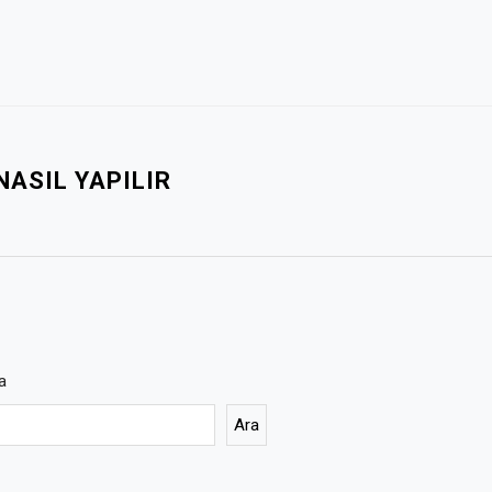
NASIL YAPILIR
a
Ara