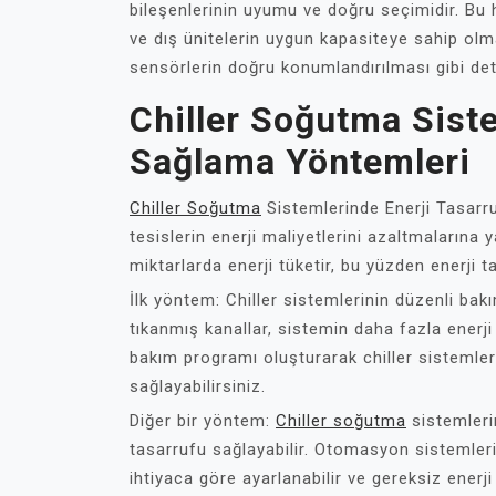
bileşenlerinin uyumu ve doğru seçimidir. Bu
ve dış ünitelerin uygun kapasiteye sahip olm
sensörlerin doğru konumlandırılması gibi deta
Chiller Soğutma Siste
Sağlama Yöntemleri
Chiller Soğutma
Sistemlerinde Enerji Tasarru
tesislerin enerji maliyetlerini azaltmalarına 
miktarlarda enerji tüketir, bu yüzden enerji
İlk yöntem: Chiller sistemlerinin düzenli bakım
tıkanmış kanallar, sistemin daha fazla enerji
bakım programı oluşturarak chiller sistemlerini
sağlayabilirsiniz.
Diğer bir yöntem:
Chiller soğutma
sistemleri
tasarrufu sağlayabilir. Otomasyon sistemler
ihtiyaca göre ayarlanabilir ve gereksiz enerji 