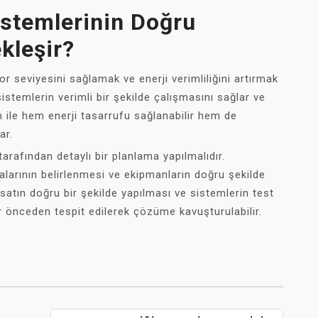
stemlerinin Doğru
kleşir?
for seviyesini sağlamak ve enerji verimliliğini artırmak
istemlerin verimli bir şekilde çalışmasını sağlar ve
m ile hem enerji tasarrufu sağlanabilir hem de
ar.
arafından detaylı bir planlama yapılmalıdır.
alarının belirlenmesi ve ekipmanların doğru şekilde
isatın doğru bir şekilde yapılması ve sistemlerin test
r önceden tespit edilerek çözüme kavuşturulabilir.