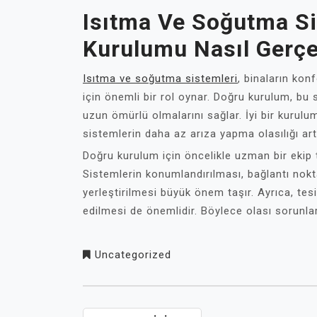
Isıtma Ve Soğutma Si
Kur
Ulumu Nasıl Gerçe
Isıtma ve soğutma sistemleri
, binaların kon
için önemli bir rol oynar. Doğru kurulum, bu s
uzun ömürlü olmalarını sağlar. İyi bir kurulu
sistemlerin daha az arıza yapma olasılığı art
Doğru kurulum için öncelikle uzman bir ekip t
Sistemlerin konumlandırılması, bağlantı nokt
yerleştirilmesi büyük önem taşır. Ayrıca, tes
edilmesi de önemlidir. Böylece olası sorunla
Uncategorized