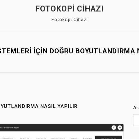
FOTOKOPI CIHAZI
Fotokopi Cihazı
STEMLERI İÇIN DOĞRU BOYUTLANDIRMA 
OYUTLANDIRMA NASIL YAPILIR
Ar