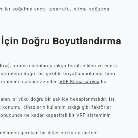
hiller soğutma enerji tasarrufu, ısıtma-soğutma
 İçin Doğru Boyutlandırma
low), modern binalarda sıkça tercih edilen ve enerji
sistemlerin doğru bir şekilde boyutlandırılması, hem
ormansını maksimize eder.
VRF Klima servisi
bu
anın ısı yükü doğru bir şekilde hesaplanmalıdır. Isı
 konumu, cihazların kullanım sıklığı gibi faktörler
sonucunda ne kadar kapasiteli bir VRF sisteminin
 edilmesi gereken bir diğer nokta da sistem