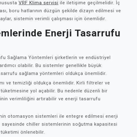
 hususta
VRF Klima servisi
ile iletişime geçilmelidir. İç
ası, boru hatlarının düzgün şekilde dizayn edilmesi ve
ylar, sistemin verimli çalışması için önemlidir.
mlerinde Enerji Tasarrufu
fu Sağlama Yöntemleri şirketlerin ve endüstriyel
yardımcı olabilir. Bu sistemler genellikle büyük
 tasarrufu sağlama yöntemleri oldukça önemlidir.
ı ve temizliği oldukça önemlidir. Kirli filtreler ve
 tüketmesine yol açabilir. Bu nedenle düzenli bir
n verimliliğini artırabilir ve enerji tasarrufu
nin otomasyon sistemleri ile entegre edilmesi enerji
i sayesinde chiller sistemlerinin soğutma kapasitesi
tüketimi önlenebilir.