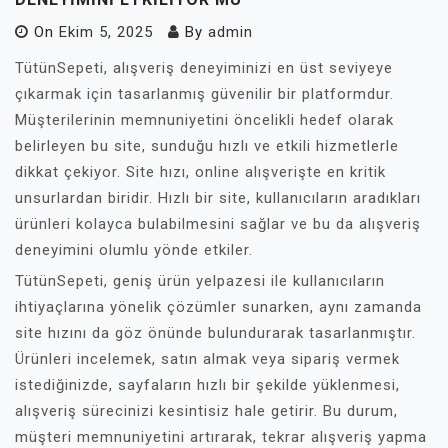
On
Ekim 5, 2025
By
admin
TütünSepeti, alışveriş deneyiminizi en üst seviyeye
çıkarmak için tasarlanmış güvenilir bir platformdur.
Müşterilerinin memnuniyetini öncelikli hedef olarak
belirleyen bu site, sunduğu hızlı ve etkili hizmetlerle
dikkat çekiyor. Site hızı, online alışverişte en kritik
unsurlardan biridir. Hızlı bir site, kullanıcıların aradıkları
ürünleri kolayca bulabilmesini sağlar ve bu da alışveriş
deneyimini olumlu yönde etkiler.
TütünSepeti, geniş ürün yelpazesi ile kullanıcıların
ihtiyaçlarına yönelik çözümler sunarken, aynı zamanda
site hızını da göz önünde bulundurarak tasarlanmıştır.
Ürünleri incelemek, satın almak veya sipariş vermek
istediğinizde, sayfaların hızlı bir şekilde yüklenmesi,
alışveriş sürecinizi kesintisiz hale getirir. Bu durum,
müşteri memnuniyetini artırarak, tekrar alışveriş yapma