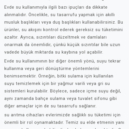
Evde su kullanımıyla ilgili bazı ipuçları da dikkate
alınmalıdır. Öncelikle, su tasarrufu yapmak için akıllı
musluk başlıkları veya duş başlıkları kullanabilirsiniz. Bu
ürünler, su akışını kontrol ederek gereksiz su tüketimini
azaltır. Ayrıca, sızıntıları düzeltmek ve damlaları
onarmak da önemlidir, çünkü küçük sızıntılar bile uzun
vadede büyük miktarda su kaybına yol açabilir.
Evde su kullanımının bir diğer önemli yönü, suyu tekrar
kullanma veya geri dönüştürme yöntemlerini
benimsemektir. Örneğin, bitki sulama için kullanılan
suyu temizlemek için bir yağmur varili veya gri su
sistemleri kurulabilir. Böylece, sadece içme suyu değil,
aynı zamanda bahçe sulama veya tuvalet sifonu gibi
diğer amaçlar için de su tasarrufu sağlanır.
su arıtma cihazları evlerimizde sağlıklı su tüketimi için
önemli bir rol oynamaktadır. Temiz su elde etmenin yanı