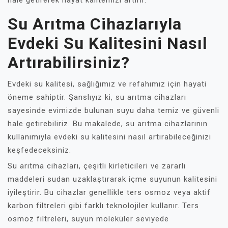
hale getirerek hayat kalitemizi artırır.
Su Arıtma Cihazlarıyla
Evdeki Su Kalitesini Nasıl
Artırabilirsiniz?
Evdeki su kalitesi, sağlığımız ve refahımız için hayati
öneme sahiptir. Şanslıyız ki, su arıtma cihazları
sayesinde evimizde bulunan suyu daha temiz ve güvenli
hale getirebiliriz. Bu makalede, su arıtma cihazlarının
kullanımıyla evdeki su kalitesini nasıl artırabileceğinizi
keşfedeceksiniz.
Su arıtma cihazları, çeşitli kirleticileri ve zararlı
maddeleri sudan uzaklaştırarak içme suyunun kalitesini
iyileştirir. Bu cihazlar genellikle ters osmoz veya aktif
karbon filtreleri gibi farklı teknolojiler kullanır. Ters
osmoz filtreleri, suyun moleküler seviyede