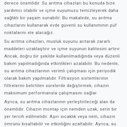
derece önemlidir. Su arıtma cihazları bu konuda bize
yardımcı olabilir ve içme suyumuzu temizleyerek daha
sağlıklı bir yaşam sunabilir. Bu makalede, su arıtma
cihazlarını kullanarak evde güvenli su kullanımının püf
noktalarını ele alacağız.
Su arıtma cihazları, musluk suyunu arıtarak zararlı
maddeleri uzaklaştırır ve içme suyunun kalitesini artırır.
Ancak, doğru bir şekilde kullanılmadığında veya düzenli
bakım yapılmadığında etkinlikleri azalabilir. Bu nedenle,
su arıtma cihazlarının verimli çalışması için periyodik
olarak bakım yapılmalıdır. Filtrasyon sistemlerinin
filtrelerini belirtilen sürelerde değiştirmek, cihazın
maksimum performansla çalışmasını sağlar.
Ayrıca, su arıtma cihazlarının yerleştirileceği alan da
önemlidir. Cihazın montajı için nemden uzak, serin bir
yer tercih edilmelidir. Aşırı sıcaklık veya nem, cihazın
ömrünü kısaltabilir ve etkinliğini azaltabilir. Ayrıca, su