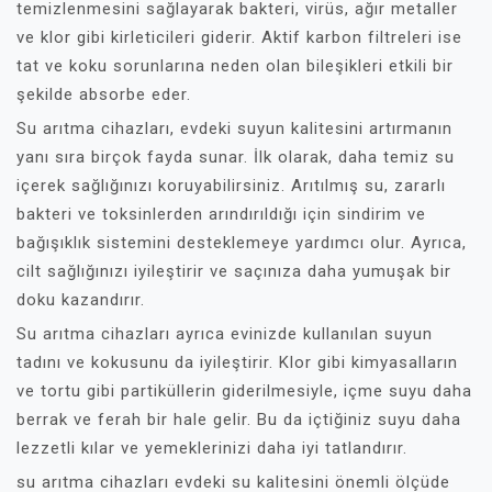
temizlenmesini sağlayarak bakteri, virüs, ağır metaller
ve klor gibi kirleticileri giderir. Aktif karbon filtreleri ise
tat ve koku sorunlarına neden olan bileşikleri etkili bir
şekilde absorbe eder.
Su arıtma cihazları, evdeki suyun kalitesini artırmanın
yanı sıra birçok fayda sunar. İlk olarak, daha temiz su
içerek sağlığınızı koruyabilirsiniz. Arıtılmış su, zararlı
bakteri ve toksinlerden arındırıldığı için sindirim ve
bağışıklık sistemini desteklemeye yardımcı olur. Ayrıca,
cilt sağlığınızı iyileştirir ve saçınıza daha yumuşak bir
doku kazandırır.
Su arıtma cihazları ayrıca evinizde kullanılan suyun
tadını ve kokusunu da iyileştirir. Klor gibi kimyasalların
ve tortu gibi partiküllerin giderilmesiyle, içme suyu daha
berrak ve ferah bir hale gelir. Bu da içtiğiniz suyu daha
lezzetli kılar ve yemeklerinizi daha iyi tatlandırır.
su arıtma cihazları evdeki su kalitesini önemli ölçüde