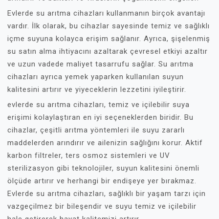
Evlerde su arıtma cihazları kullanmanın birçok avantajı
vardır. İlk olarak, bu cihazlar sayesinde temiz ve sağlıklı
içme suyuna kolayca erişim sağlanır. Ayrıca, şişelenmiş
su satın alma ihtiyacını azaltarak çevresel etkiyi azaltır
ve uzun vadede maliyet tasarrufu sağlar. Su arıtma
cihazları ayrıca yemek yaparken kullanılan suyun
kalitesini artırır ve yiyeceklerin lezzetini iyileştirir.
evlerde su arıtma cihazları, temiz ve içilebilir suya
erişimi kolaylaştıran en iyi seçeneklerden biridir. Bu
cihazlar, çeşitli arıtma yöntemleri ile suyu zararlı
maddelerden arındırır ve ailenizin sağlığını korur. Aktif
karbon filtreler, ters osmoz sistemleri ve UV
sterilizasyon gibi teknolojiler, suyun kalitesini önemli
ölçüde artırır ve herhangi bir endişeye yer bırakmaz.
Evlerde su arıtma cihazları, sağlıklı bir yaşam tarzı için
vazgeçilmez bir bileşendir ve suyu temiz ve içilebilir