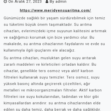
On
Aralık 27, 2023
By
admin
https://www.meridyensuaritma.com/
Günümüzde sağlıklı bir yaşam sürdürebilmek için temiz
su tüketimi büyük önem taşımaktadır. Su arıtma
cihazları, evlerimizdeki içme suyunun kalitesini artırmak
ve sağlığımızı korumak için bize yardımcı olur. Bu
makalede, su arıtma cihazlarının faydalarını ve evde su
kullanımıyla ilgili ipuçlarını ele alacağız.
Su arıtma cihazları, musluktan gelen suyu arıtarak
zararlı maddeleri ve kirleticileri ortadan kaldırır. Bu
cihazlar, genellikle ters osmoz veya aktif karbon
filtreleri kullanarak suyu temizler. Ters osmoz, suyu
yüksek basınç altında geçirerek çözeltileri, ağır
metalleri ve mikroorganizmaları filtreler. Aktif karbon
filtreleri ise suyu kokularından, tadından ve klor gibi
kimyasallardan arındırır. su arıtma cihazlarından elde
edilen su daha temiz, daha berrak ve daha sağlıklıdır.