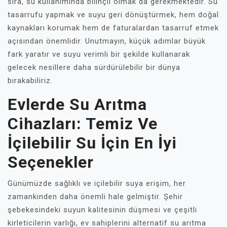
sıra, su kullanımında bilinçli olmak da gerekmektedir. Su
tasarrufu yapmak ve suyu geri dönüştürmek, hem doğal
kaynakları korumak hem de faturalardan tasarruf etmek
açısından önemlidir. Unutmayın, küçük adımlar büyük
fark yaratır ve suyu verimli bir şekilde kullanarak
gelecek nesillere daha sürdürülebilir bir dünya
bırakabiliriz.
Evlerde Su Arıtma
Cihazları: Temiz Ve
İçilebilir Su İçin En İyi
Seçenekler
Günümüzde sağlıklı ve içilebilir suya erişim, her
zamankinden daha önemli hale gelmiştir. Şehir
şebekesindeki suyun kalitesinin düşmesi ve çeşitli
kirleticilerin varlığı, ev sahiplerini alternatif su arıtma