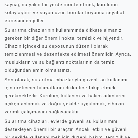
kaynağına yakın bir yerde monte etmek, kurulumu
kolaylaştırır ve suyun uzun borular boyunca seyahat
etmesini engeller.
Su arıtma cihazlarının kullanımında dikkate almanız
gereken bir diğer önemli nokta, temizlik ve hijyendir.
Cihazın içindeki su deposunun düzenli olarak
temizlenmesi ve dezenfekte edilmesi önemlidir. Ayrıca,
muslukların ve su bağlantı noktalarının da temiz
olduğundan emin olmalısınız.
Son olarak, su arıtma cihazlarıyla güvenli su kullanımı
için üreticinin talimatlarını dikkatlice takip etmek
gerekmektedir. Kurulum, kullanım ve bakım adımlarını
açıkça anlamak ve doğru şekilde uygulamak, cihazın
verimli çalışmasını sağlayacaktır.
Su arıtma cihazları, evlerde güvenli su kullanımını
destekleyen önemli bir araçtır. Ancak, etkin ve güvenli
bir şekilde kullanabilmek için düzenli bakım, temizlik ve