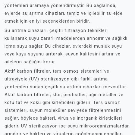
yöntemleri aramaya yönlendirmiştir. Bu bağlamda,
evlerde su arıtma cihazları, temiz ve içilebilir su elde
etmek için en iyi seçeneklerden biridir.
Su arıtma cihazları, çeşitli filtrasyon teknikleri
kullanarak suyu zararlı maddelerden arındırır ve sağlıklı
içme suyu sağlar. Bu cihazlar, evlerdeki musluk suyu
veya kuyu suyunu arıtarak, suyun kalitesini artırır ve
ailelerin sağlığını korur.
Aktif karbon filtreler, ters osmoz sistemleri ve
ultraviyole (UV) sterilizasyon gibi farklı arıtma
yöntemleri sunan çeşitli su arıtma cihazları mevcuttur.
Aktif karbon filtreler, klor, pestisitler, ağır metaller ve
kötü tat ve koku gibi kirleticileri giderir. Ters osmoz
sistemleri, suyun moleküler seviyede filtrelenmesini
sağlar, böylece bakteri, virüs ve inorganik kirleticileri
giderir. UV sterilizasyon ise suyu mikroorganizmalardan
arındırır ve bakteri ve virüslerin çoğalmasını engeller.