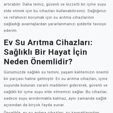
artırabilir. Daha temiz, güvenli ve lezzetli bir içme suyu
elde etmek için bu cihazları kullanabilirsiniz. Sağlığınızı
ve refahınızı korumak için su arıtma cihazlarının
sağladığı avantajlardan yararlanmanızı şiddetle tavsiye
ederim.
Ev Su Arıtma Cihazları:
Sağlıklı Bir Hayat İçin
Neden Önemlidir?
Günümüzde sağlıklı su temini, yaşam kalitemizin önemli
bir parçası haline gelmiştir. Ev su arıtma cihazları, içme
suyunda bulunan zararlı maddeleri gidererek, güvenli ve
sağlıklı bir içme suyu elde etmemizi sağlar. Bu cihazlar,
sadece suyu arındırmakla kalmaz, aynı zamanda sağlık
açısından da birçok fayda sunar.
Öncelikle, ev su arıtma cihazları, su kaynaklarından