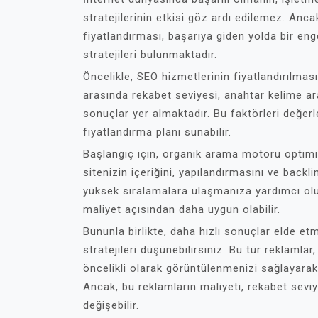
stratejilerinin etkisi göz ardı edilemez. Anca
fiyatlandırması, başarıya giden yolda bir eng
stratejileri bulunmaktadır.
Öncelikle, SEO hizmetlerinin fiyatlandırılmas
arasında rekabet seviyesi, anahtar kelime 
sonuçlar yer almaktadır. Bu faktörleri değer
fiyatlandırma planı sunabilir.
Başlangıç için, organik arama motoru optimiz
sitenizin içeriğini, yapılandırmasını ve backl
yüksek sıralamalara ulaşmanıza yardımcı olur
maliyet açısından daha uygun olabilir.
Bununla birlikte, daha hızlı sonuçlar elde et
stratejileri düşünebilirsiniz. Bu tür reklam
öncelikli olarak görüntülenmenizi sağlayarak 
Ancak, bu reklamların maliyeti, rekabet seviy
değişebilir.