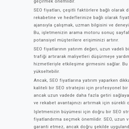
geçirmek önemlidir.
SEO fiyatları, çeşitli faktörlere bağlı olarak 
rekabetine ve hedeflerinize bağlı olarak fiyat
ajansıyla çalışmak, uzman bilgisini ve deney
Bu, işletmenizin arama motoru sonuç sayfal
potansiyel müşterilere erişiminizi artırır.
SEO fiyatlarının yatırım değeri, uzun vadeli b
trafiği artırarak maliyetleri düşürmeye yardım
hizmetleriyle etkileşime girmesini sağlar. Bu 
yükseltebilir.
Ancak, SEO fiyatlarına yatırım yaparken dikka
kaliteli bir SEO stratejisi için profesyonel bir
ancak uzun vadede daha fazla getiri sağlayabi
ve rekabet avantajınızı artırmak için sürekli 
Işletmenizin büyümesi için doğru bir SEO str
fiyatlandırma seçmek önemlidir. SEO, uzun va
garanti etmez, ancak doğru şekilde uygulandığ