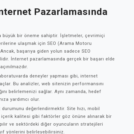
 İnternet Pazarlamasında
büyük bir öneme sahiptir. İşletmeler, çevrimiçi
terilerine ulaşmak için SEO (Arama Motoru
r. Ancak, başarıya giden yolun sadece SEO
lidir. İnternet pazarlamasında gerçek bir başarı elde
açınılmazdır.
 laboratuvarda deneyler yapması gibi, internet
açlar. Bu analizler, web sitenizin performansını
ğını belirlemenizi sağlar. Aynı zamanda, hedef
anıza yardımcı olur.
t durumunu değerlendirmektir. Site hızı, mobil
erik kalitesi gibi faktörler göz önüne alınarak bir
ılır ve sektördeki diğer oyuncuların stratejileri
 yönlerini belirleyebilirsiniz.