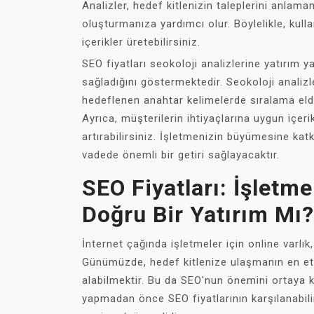
Analizler, hedef kitlenizin taleplerini anlama
oluşturmanıza yardımcı olur. Böylelikle, kullan
içerikler üretebilirsiniz.
SEO fiyatları seokoloji analizlerine yatırım y
sağladığını göstermektedir. Seokoloji analizl
hedeflenen anahtar kelimelerde sıralama elde 
Ayrıca, müşterilerin ihtiyaçlarına uygun içer
artırabilirsiniz. İşletmenizin büyümesine ka
vadede önemli bir getiri sağlayacaktır.
SEO Fiyatları: İşletm
Doğru Bir Yatırım Mı?
İnternet çağında işletmeler için online varlık
Günümüzde, hedef kitlenize ulaşmanın en etk
alabilmektir. Bu da SEO'nun önemini ortaya k
yapmadan önce SEO fiyatlarının karşılanabili