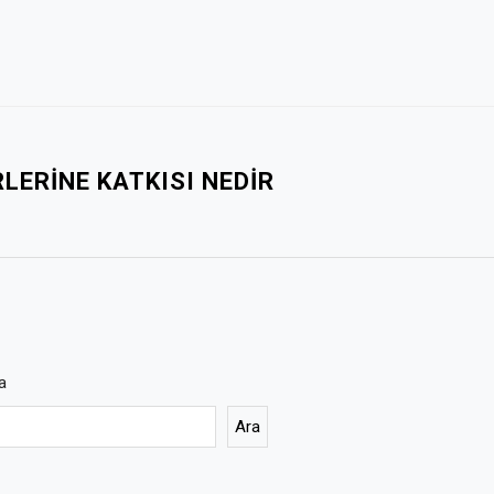
RLERINE KATKISI NEDIR
a
Ara