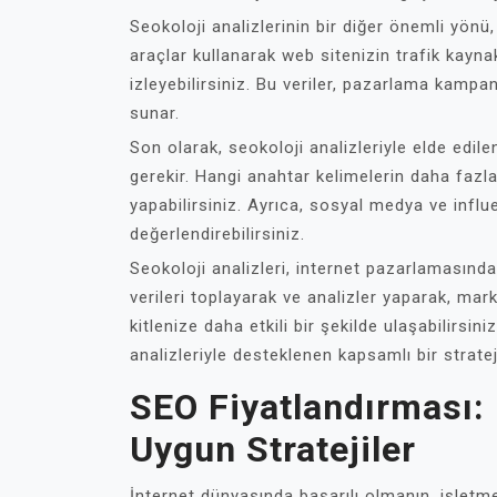
Seokoloji analizlerinin bir diğer önemli yönü,
araçlar kullanarak web sitenizin trafik kaynak
izleyebilirsiniz. Bu veriler, pazarlama kampan
sunar.
Son olarak, seokoloji analizleriyle elde edile
gerekir. Hangi anahtar kelimelerin daha fazla 
yapabilirsiniz. Ayrıca, sosyal medya ve influ
değerlendirebilirsiniz.
Seokoloji analizleri, internet pazarlamasında
verileri toplayarak ve analizler yaparak, mark
kitlenize daha etkili bir şekilde ulaşabilirsin
analizleriyle desteklenen kapsamlı bir strateji
SEO Fiyatlandırması:
Uygun Stratejiler
İnternet dünyasında başarılı olmanın, işlet