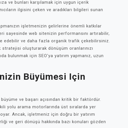
nıza ve bunları karşılamak için uygun içerik
ıcıların ilgisini çeken ve aradıkları bilgileri sunan
apmanızın işletmenizin gelirlerine önemli katkılar
eri sayesinde web sitenizin performansını artırabilir,
edebilir ve daha fazla organik trafik çekebilirsiniz.
ik stratejisi oluşturarak dönüşüm oranlarınızı
tkıda bulunmak için SEO'ya yatırım yapmanız, uzun
enizin Büyümesi Için
, büyüme ve başarı açısından kritik bir faktördür.
ili yolu arama motorlarında üst sıralarda yer
oyar. Ancak, işletmeniz için doğru bir yatırım
rliği ve geri dönüşü hakkında bazı konuları gözden