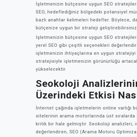
İşletmenizin bütçesine uygun SEO stratejileri
SEO, hedeflediğiniz bölgedeki potansiyel mü
bazlı anahtar kelimeleri hedefler. Böylece, 
bütçenize uygun bir strateji geliştirebilirsiniz
Işletmenizin bütçesine uygun SEO stratejiler
yerel SEO gibi çeşitli seçenekleri değerlend
işletmenizin ihtiyaçlarına en uygun stratejiy
stratejisiyle işletmenizin görünürlüğü artac
yükselecektir.
Seokoloji Analizlerini
Üzerindeki Etkisi Nas
İnternet çağında işletmelerin online varlığı
sitelerinin arama motorlarında üst sıralarda
kritik bir hale gelmiştir. Seokoloji analizleri
değerlendiren, SEO (Arama Motoru Optimizasyon