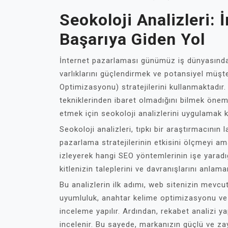
Seokoloji Analizleri:
Başarıya Giden Yol
İnternet pazarlaması günümüz iş dünyasında 
varlıklarını güçlendirmek ve potansiyel müş
Optimizasyonu) stratejilerini kullanmaktadı
tekniklerinden ibaret olmadığını bilmek önem
etmek için seokoloji analizlerini uygulamak k
Seokoloji analizleri, tıpkı bir araştırmacının
pazarlama stratejilerinin etkisini ölçmeyi am
izleyerek hangi SEO yöntemlerinin işe yaradı
kitlenizin taleplerini ve davranışlarını anlam
Bu analizlerin ilk adımı, web sitenizin mevcu
uyumluluk, anahtar kelime optimizasyonu ve iç
inceleme yapılır. Ardından, rekabet analizi yap
incelenir. Bu sayede, markanızın güçlü ve zayıf