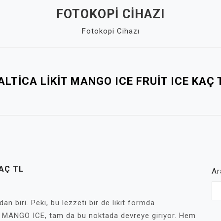
FOTOKOPI CIHAZI
Fotokopi Cihazı
ALTICA LIKIT MANGO ICE FRUIT ICE KAÇ 
KAÇ TL
Ar
n biri. Peki, bu lezzeti bir de likit formda
t MANGO ICE, tam da bu noktada devreye giriyor. Hem