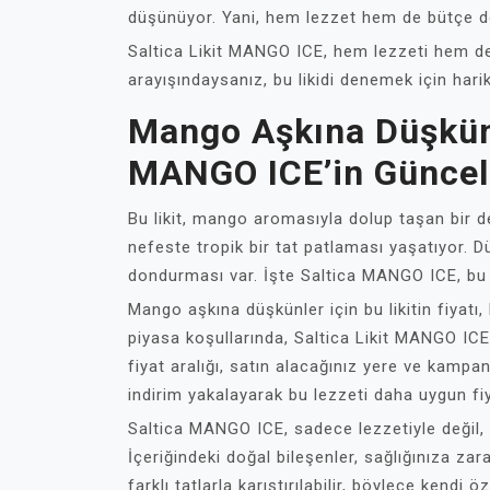
düşünüyor. Yani, hem lezzet hem de bütçe do
Saltica Likit MANGO ICE, hem lezzeti hem de 
arayışındaysanız, bu likidi denemek için harik
Mango Aşkına Düşkünle
MANGO ICE’in Güncel 
Bu likit, mango aromasıyla dolup taşan bir d
nefeste tropik bir tat patlaması yaşatıyor. 
dondurması var. İşte Saltica MANGO ICE, bu 
Mango aşkına düşkünler için bu likitin fiyatı
piyasa koşullarında, Saltica Likit MANGO ICE
fiyat aralığı, satın alacağınız yere ve kampany
indirim yakalayarak bu lezzeti daha uygun fiy
Saltica MANGO ICE, sadece lezzetiyle değil, 
İçeriğindeki doğal bileşenler, sağlığınıza zar
farklı tatlarla karıştırılabilir, böylece kendi