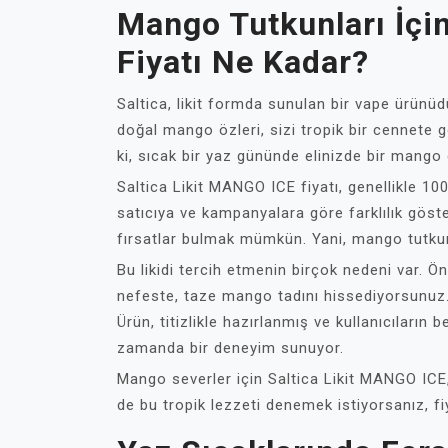
Mango Tutkunları İçin
Fiyatı Ne Kadar?
Saltica, likit formda sunulan bir vape ürünü
doğal mango özleri, sizi tropik bir cennete 
ki, sıcak bir yaz gününde elinizde bir mango 
Saltica Likit MANGO ICE fiyatı, genellikle 10
satıcıya ve kampanyalara göre farklılık göste
fırsatlar bulmak mümkün. Yani, mango tutkunl
Bu likidi tercih etmenin birçok nedeni var. Ö
nefeste, taze mango tadını hissediyorsunuz. 
Ürün, titizlikle hazırlanmış ve kullanıcıların 
zamanda bir deneyim sunuyor.
Mango severler için Saltica Likit MANGO ICE,
de bu tropik lezzeti denemek istiyorsanız, f