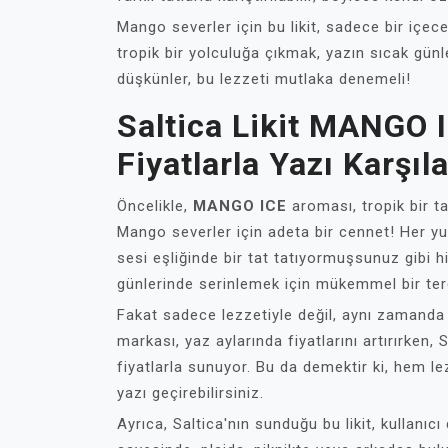
Mango severler için bu likit, sadece bir içe
tropik bir yolculuğa çıkmak, yazın sıcak günl
düşkünler, bu lezzeti mutlaka denemeli!
Saltica Likit MANGO 
Fiyatlarla Yazı Karşıla
Öncelikle,
MANGO ICE
aroması, tropik bir ta
Mango severler için adeta bir cennet! Her yu
sesi eşliğinde bir tat tatıyormuşsunuz gibi h
günlerinde serinlemek için mükemmel bir ter
Fakat sadece lezzetiyle değil, aynı zamand
markası, yaz aylarında fiyatlarını artırırken, 
fiyatlarla sunuyor. Bu da demektir ki, hem l
yazı geçirebilirsiniz.
Ayrıca, Saltica'nın sunduğu bu likit, kullanıc