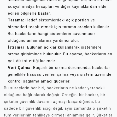
sosyal medya hesapları ve diğer kaynaklardan elde
edilen bilgilerle başlar.
Tarama:
Hedef sistemlerdeki açık portları ve
hizmetleri tespit etmek için tarama araçları kullanılır.
Bu, hackerların hangi sistemlerin savunmasız
olduğunu anlamalarına yardımcı olur.
İstismar:
Bulunan açıklar kullanılarak sistemlere
sızma girişiminde bulunulur. Bu aşama, hackerların en
çok dikkat ettiği kısımdır.
Veri Çalma:
Başarılı bir sızma durumunda, hackerlar
genellikle hassas verileri çalma veya sistem üzerinde
kontrol sağlama amacı güderler.
Bu süreçlerin her biri, hackerların ne kadar yetenekli
olduğuna bağlı olarak değişir. Örneğin, bir hacker, bir
şirketin güvenlik duvarını aşmayı başardığında, bu
sadece bir güvenlik açığı değil, aynı zamanda o şirketin
tüm verilerinin tehlikeye girmesi anlamına gelir. Şirketler