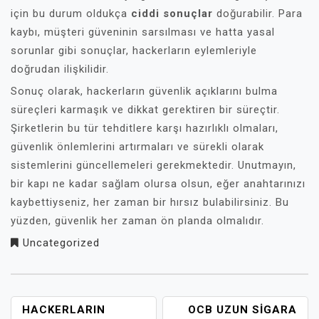
için bu durum oldukça
ciddi sonuçlar
doğurabilir. Para
kaybı, müşteri güveninin sarsılması ve hatta yasal
sorunlar gibi sonuçlar, hackerların eylemleriyle
doğrudan ilişkilidir.
Sonuç olarak, hackerların güvenlik açıklarını bulma
süreçleri karmaşık ve dikkat gerektiren bir süreçtir.
Şirketlerin bu tür tehditlere karşı hazırlıklı olmaları,
güvenlik önlemlerini artırmaları ve sürekli olarak
sistemlerini güncellemeleri gerekmektedir. Unutmayın,
bir kapı ne kadar sağlam olursa olsun, eğer anahtarınızı
kaybettiyseniz, her zaman bir hırsız bulabilirsiniz. Bu
yüzden, güvenlik her zaman ön planda olmalıdır.
Uncategorized
YAZI
HACKERLARIN
OCB UZUN SIGARA