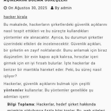
On
Ağustos 30, 2025
By
admin
hacker kirala
Bu makalede, hackerların şirketlerdeki güvenlik açıklarını
nasıl tespit ettikleri ve bu süreçte kullandıkları
yöntemler ele alınacaktır. Ayrıca, bu durumun şirketler
üzerindeki etkileri de incelenecektir. Güvenlik açıkları,
bir şirketin en zayıf noktalarıdır. Bunu anlamak için biraz
düşünelim: bir evin kapısı açık kalırsa, hırsızlar içeri
girmek için en iyi fırsatı bulurlar. İşte hackerlar da
benzer bir mantıkla hareket eder. Peki, bu süreç nasıl
işliyor?
Hackerlar, güvenlik açıklarını bulmak için çeşitli
yöntemler
kullanırlar. Bu yöntemler genellikle şu
adımları içerir:
Bilgi Toplama:
Hackerlar, hedef şirket hakkında
mümkün olduğunca fazla bilgi toplar. Bu, web siteleri,