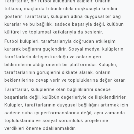
Taraftarlar, bir futbol kulübünün kalbidir. Onların
tutkusu, maçlarda tribünlerdeki coşkusuyla kendini
gösterir. Taraftarlar, kulüpleri adına duygusal bir bağ
kurarlar ve bu bağlılık, sadece başarıyla değil, kulübün
kültürel ve toplumsal katkılarıyla da beslenir.
Futbol kulüpleri, taraftarlarıyla doğrudan etkileşim
kurarak bağlarını güçlendirir. Sosyal medya, kulüplerin
taraftarlarla iletişim kurduğu ve onların geri
bildirimlerini aldığı önemli bir platformdur. Kulüpler,
taraftarlarının görüşlerini dikkate alarak, onların
beklentilerine cevap verir ve topluluklarına değer katar.
Taraftarlar, kulüplerine olan bağlılıklarını sadece
başarılarla değil, kulübün değerleriyle de ilişkilendirirler.
Kulüpler, taraftarlarının duygusal bağlılığını artırmak için
sadece saha içi performanslarına değil, aynı zamanda
topluluklarına ve sosyal sorumluluk projelerine
verdikleri öneme odaklanmalıdır.