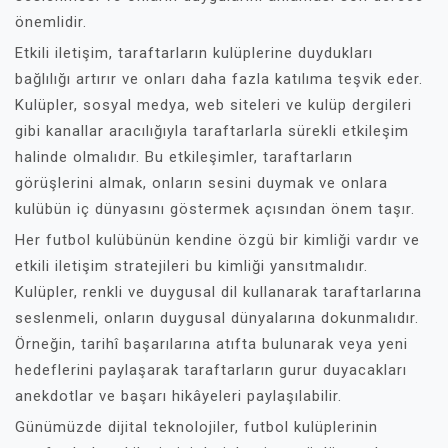
önemlidir.
Etkili iletişim, taraftarların kulüplerine duydukları
bağlılığı artırır ve onları daha fazla katılıma teşvik eder.
Kulüpler, sosyal medya, web siteleri ve kulüp dergileri
gibi kanallar aracılığıyla taraftarlarla sürekli etkileşim
halinde olmalıdır. Bu etkileşimler, taraftarların
görüşlerini almak, onların sesini duymak ve onlara
kulübün iç dünyasını göstermek açısından önem taşır.
Her futbol kulübünün kendine özgü bir kimliği vardır ve
etkili iletişim stratejileri bu kimliği yansıtmalıdır.
Kulüpler, renkli ve duygusal dil kullanarak taraftarlarına
seslenmeli, onların duygusal dünyalarına dokunmalıdır.
Örneğin, tarihî başarılarına atıfta bulunarak veya yeni
hedeflerini paylaşarak taraftarların gurur duyacakları
anekdotlar ve başarı hikâyeleri paylaşılabilir.
Günümüzde dijital teknolojiler, futbol kulüplerinin