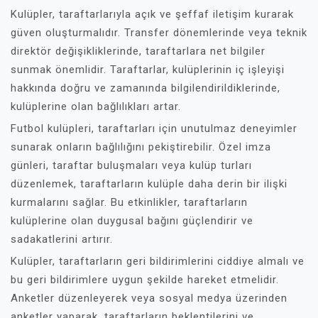
Kulüpler, taraftarlarıyla açık ve şeffaf iletişim kurarak
güven oluşturmalıdır. Transfer dönemlerinde veya teknik
direktör değişikliklerinde, taraftarlara net bilgiler
sunmak önemlidir. Taraftarlar, kulüplerinin iç işleyişi
hakkında doğru ve zamanında bilgilendirildiklerinde,
kulüplerine olan bağlılıkları artar.
Futbol kulüpleri, taraftarları için unutulmaz deneyimler
sunarak onların bağlılığını pekiştirebilir. Özel imza
günleri, taraftar buluşmaları veya kulüp turları
düzenlemek, taraftarların kulüple daha derin bir ilişki
kurmalarını sağlar. Bu etkinlikler, taraftarların
kulüplerine olan duygusal bağını güçlendirir ve
sadakatlerini artırır.
Kulüpler, taraftarların geri bildirimlerini ciddiye almalı ve
bu geri bildirimlere uygun şekilde hareket etmelidir.
Anketler düzenleyerek veya sosyal medya üzerinden
anketler yaparak, taraftarların beklentilerini ve