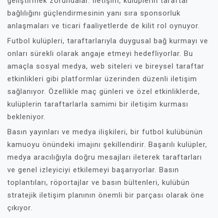
geliştirmek zorundalar. İletişim, kulüplerin taraftar
bağlılığını güçlendirmesinin yanı sıra sponsorluk
anlaşmaları ve ticari faaliyetlerde de kilit rol oynuyor.
Futbol kulüpleri, taraftarlarıyla duygusal bağ kurmayı ve
onları sürekli olarak angaje etmeyi hedefliyorlar. Bu
amaçla sosyal medya, web siteleri ve bireysel taraftar
etkinlikleri gibi platformlar üzerinden düzenli iletişim
sağlanıyor. Özellikle maç günleri ve özel etkinliklerde,
kulüplerin taraftarlarla samimi bir iletişim kurması
bekleniyor.
Basın yayınları ve medya ilişkileri, bir futbol kulübünün
kamuoyu önündeki imajını şekillendirir. Başarılı kulüpler,
medya aracılığıyla doğru mesajları ileterek taraftarları
ve genel izleyiciyi etkilemeyi başarıyorlar. Basın
toplantıları, röportajlar ve basın bültenleri, kulübün
stratejik iletişim planının önemli bir parçası olarak öne
çıkıyor.