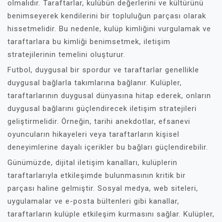
olmalıdır. Taraftarlar, kulübün değerlerini ve kültürünü
benimseyerek kendilerini bir topluluğun parçası olarak
hissetmelidir. Bu nedenle, kulüp kimliğini vurgulamak ve
taraftarlara bu kimliği benimsetmek, iletişim
stratejilerinin temelini oluşturur.
Futbol, duygusal bir spordur ve taraftarlar genellikle
duygusal bağlarla takımlarına bağlanır. Kulüpler,
taraftarlarının duygusal dünyasına hitap ederek, onların
duygusal bağlarını güçlendirecek iletişim stratejileri
geliştirmelidir. Örneğin, tarihi anekdotlar, efsanevi
oyuncuların hikayeleri veya taraftarların kişisel
deneyimlerine dayalı içerikler bu bağları güçlendirebilir.
Günümüzde, dijital iletişim kanalları, kulüplerin
taraftarlarıyla etkileşimde bulunmasının kritik bir
parçası haline gelmiştir. Sosyal medya, web siteleri,
uygulamalar ve e-posta bültenleri gibi kanallar,
taraftarların kulüple etkileşim kurmasını sağlar. Kulüpler,