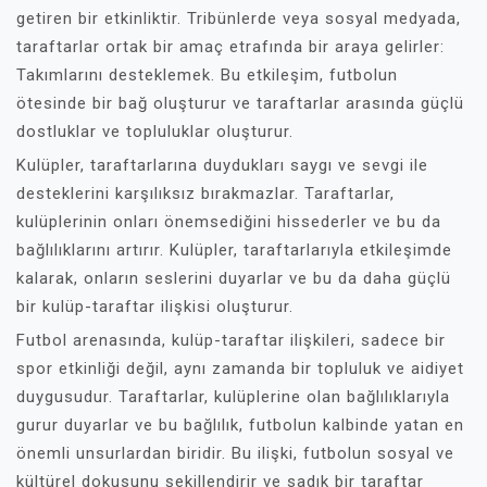
getiren bir etkinliktir. Tribünlerde veya sosyal medyada,
taraftarlar ortak bir amaç etrafında bir araya gelirler:
Takımlarını desteklemek. Bu etkileşim, futbolun
ötesinde bir bağ oluşturur ve taraftarlar arasında güçlü
dostluklar ve topluluklar oluşturur.
Kulüpler, taraftarlarına duydukları saygı ve sevgi ile
desteklerini karşılıksız bırakmazlar. Taraftarlar,
kulüplerinin onları önemsediğini hissederler ve bu da
bağlılıklarını artırır. Kulüpler, taraftarlarıyla etkileşimde
kalarak, onların seslerini duyarlar ve bu da daha güçlü
bir kulüp-taraftar ilişkisi oluşturur.
Futbol arenasında, kulüp-taraftar ilişkileri, sadece bir
spor etkinliği değil, aynı zamanda bir topluluk ve aidiyet
duygusudur. Taraftarlar, kulüplerine olan bağlılıklarıyla
gurur duyarlar ve bu bağlılık, futbolun kalbinde yatan en
önemli unsurlardan biridir. Bu ilişki, futbolun sosyal ve
kültürel dokusunu şekillendirir ve sadık bir taraftar