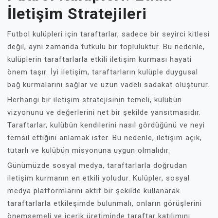
İletişim Stratejileri
Futbol kulüpleri için taraftarlar, sadece bir seyirci kitlesi
değil, aynı zamanda tutkulu bir topluluktur. Bu nedenle,
kulüplerin taraftarlarla etkili iletişim kurması hayati
önem taşır. İyi iletişim, taraftarların kulüple duygusal
bağ kurmalarını sağlar ve uzun vadeli sadakat oluşturur.
Herhangi bir iletişim stratejisinin temeli, kulübün
vizyonunu ve değerlerini net bir şekilde yansıtmasıdır.
Taraftarlar, kulübün kendilerini nasıl gördüğünü ve neyi
temsil ettiğini anlamak ister. Bu nedenle, iletişim açık,
tutarlı ve kulübün misyonuna uygun olmalıdır.
Günümüzde sosyal medya, taraftarlarla doğrudan
iletişim kurmanın en etkili yoludur. Kulüpler, sosyal
medya platformlarını aktif bir şekilde kullanarak
taraftarlarla etkileşimde bulunmalı, onların görüşlerini
önemsemeli ve içerik üretiminde taraftar katılımını