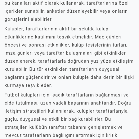
bu kanalları aktif olarak kullanarak, taraftarlarına özel
içerikler sunabilir, anketler düzenleyebilir veya onların
görüşlerini alabilirler.
Kulüpler, taraftarlarının aktif bir şekilde kulüp
etkinliklerine katılımını teşvik etmelidir. Maç günleri
öncesi ve sonrası etkinlikler, kulüp tesislerinin turları,
imza günleri veya taraftar buluşmaları gibi etkinlikler
düzenlenerek, taraftarlarla doğrudan yüz yüze etkileşim
kurulabilir. Bu tür etkinlikler, taraftarların duygusal
bağlarını güçlendirir ve onları kulüple daha derin bir ilişki
kurmaya teşvik eder.
Futbol kulüpleri için, sadık taraftarların bağlanması ve
elde tutulması, uzun vadeli başarının anahtarıdır. Doğru
iletişim stratejileri kullanılarak, kulüpler taraftarlarıyla
güçlü, duygusal ve etkili bir bağ kurabilirler. Bu
stratejiler, kulübün taraftar tabanını genişletmek ve
mevcut taraftarların bağlılığını artırmak için kritik