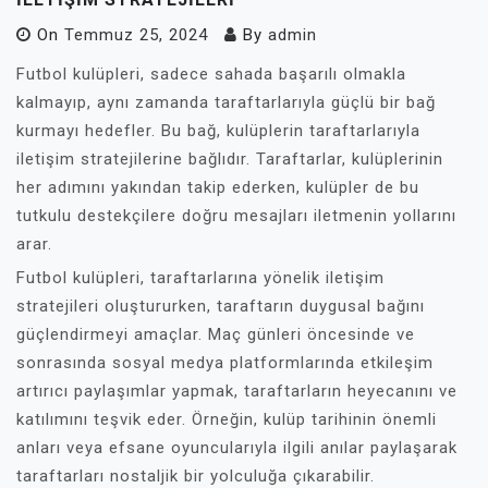
On
Temmuz 25, 2024
By
admin
Futbol kulüpleri, sadece sahada başarılı olmakla
kalmayıp, aynı zamanda taraftarlarıyla güçlü bir bağ
kurmayı hedefler. Bu bağ, kulüplerin taraftarlarıyla
iletişim stratejilerine bağlıdır. Taraftarlar, kulüplerinin
her adımını yakından takip ederken, kulüpler de bu
tutkulu destekçilere doğru mesajları iletmenin yollarını
arar.
Futbol kulüpleri, taraftarlarına yönelik iletişim
stratejileri oluştururken, taraftarın duygusal bağını
güçlendirmeyi amaçlar. Maç günleri öncesinde ve
sonrasında sosyal medya platformlarında etkileşim
artırıcı paylaşımlar yapmak, taraftarların heyecanını ve
katılımını teşvik eder. Örneğin, kulüp tarihinin önemli
anları veya efsane oyuncularıyla ilgili anılar paylaşarak
taraftarları nostaljik bir yolculuğa çıkarabilir.