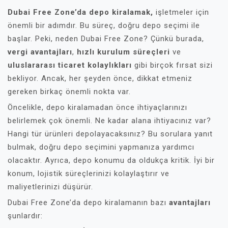
Dubai Free Zone’da depo kiralamak,
işletmeler için
önemli bir adımdır. Bu süreç, doğru depo seçimi ile
başlar. Peki, neden Dubai Free Zone? Çünkü burada,
vergi avantajları
,
hızlı kurulum süreçleri
ve
uluslararası ticaret kolaylıkları
gibi birçok fırsat sizi
bekliyor. Ancak, her şeyden önce, dikkat etmeniz
gereken birkaç önemli nokta var.
Öncelikle, depo kiralamadan önce ihtiyaçlarınızı
belirlemek çok önemli. Ne kadar alana ihtiyacınız var?
Hangi tür ürünleri depolayacaksınız? Bu sorulara yanıt
bulmak, doğru depo seçimini yapmanıza yardımcı
olacaktır. Ayrıca, depo konumu da oldukça kritik. İyi bir
konum, lojistik süreçlerinizi kolaylaştırır ve
maliyetlerinizi düşürür.
Dubai Free Zone’da depo kiralamanın bazı
avantajları
şunlardır: