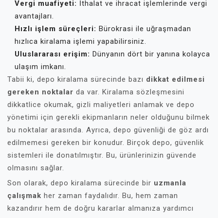
Vergi muafiyeti:
İthalat ve ihracat işlemlerinde vergi
avantajları.
Hızlı işlem süreçleri:
Bürokrasi ile uğraşmadan
hızlıca kiralama işlemi yapabilirsiniz.
Uluslararası erişim:
Dünyanın dört bir yanına kolayca
ulaşım imkanı.
Tabii ki, depo kiralama sürecinde bazı
dikkat edilmesi
gereken noktalar
da var. Kiralama sözleşmesini
dikkatlice okumak, gizli maliyetleri anlamak ve depo
yönetimi için gerekli ekipmanların neler olduğunu bilmek
bu noktalar arasında. Ayrıca, depo güvenliği de göz ardı
edilmemesi gereken bir konudur. Birçok depo, güvenlik
sistemleri ile donatılmıştır. Bu, ürünlerinizin güvende
olmasını sağlar.
Son olarak, depo kiralama sürecinde bir
uzmanla
çalışmak
her zaman faydalıdır. Bu, hem zaman
kazandırır hem de doğru kararlar almanıza yardımcı