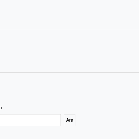
a
Ara