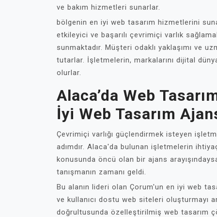
ve bakım hizmetleri sunarlar.
bölgenin en iyi web tasarım hizmetlerini s
etkileyici ve başarılı çevrimiçi varlık sağlamak
sunmaktadır. Müşteri odaklı yaklaşımı ve uz
tutarlar. İşletmelerin, markalarını dijital dü
olurlar.
Alaca’da Web Tasarı
İyi Web Tasarım Ajan
Çevrimiçi varlığı güçlendirmek isteyen işletm
adımdır. Alaca'da bulunan işletmelerin ihti
konusunda öncü olan bir ajans arayışındaysa
tanışmanın zamanı geldi.
Bu alanın lideri olan Çorum'un en iyi web tasa
ve kullanıcı dostu web siteleri oluşturmayı a
doğrultusunda özelleştirilmiş web tasarım ç