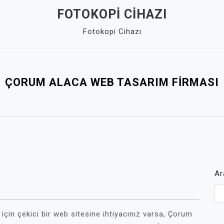
FOTOKOPI CIHAZI
Fotokopi Cihazı
ÇORUM ALACA WEB TASARIM FIRMASI
Ar
 için çekici bir web sitesine ihtiyacınız varsa, Çorum