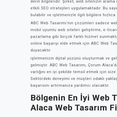
derin bilgileridir. Şirket, web sitenizin aram
etkili SEO stratejileri uygulamaktadır. Bu sa
bulabilir ve işletmenizle ilgili bilgilere hızlıca 
ABC Web Tasarımı'nın çözümleri sadece web t
mobil uyumlu web siteleri geliştirme, e-ticar
pazarlama gibi birçok farklı hizmet sunmaktad
online başarıyı elde etmek için ABC Web Tas
duyacaktır.
işletmenizin dijital yüzünü oluşturmak ve geliş
gelmiştir. ABC Web Tasarımı, Çorum Alaca'da 
varlığını en iyi şekilde temsil etmek için si
Sektördeki deneyimi ve müşteri odaklı yaklaş
başarısını artırmanıza yardımcı olacaktır.
Bölgenin En İyi Web 
Alaca Web Tasarım F