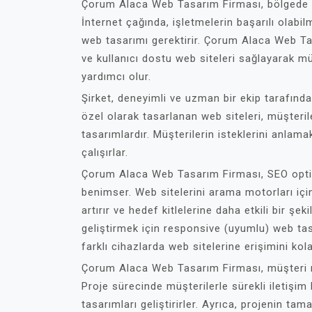
Çorum Alaca Web Tasarım Firması, bölgede en
İnternet çağında, işletmelerin başarılı olabilm
web tasarımı gerektirir. Çorum Alaca Web Tasa
ve kullanıcı dostu web siteleri sağlayarak mü
yardımcı olur.
Şirket, deneyimli ve uzman bir ekip tarafında
özel olarak tasarlanan web siteleri, müşteril
tasarımlardır. Müşterilerin isteklerini anlam
çalışırlar.
Çorum Alaca Web Tasarım Firması, SEO opt
benimser. Web sitelerini arama motorları için
artırır ve hedef kitlelerine daha etkili bir şe
geliştirmek için responsive (uyumlu) web tasar
farklı cihazlarda web sitelerine erişimini kolay
Çorum Alaca Web Tasarım Firması, müşteri 
Proje sürecinde müşterilerle sürekli iletişim
tasarımları geliştirirler. Ayrıca, projenin t