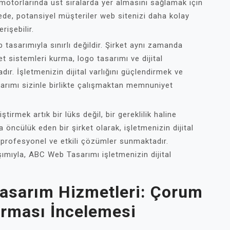
a motorlarında üst sıralarda yer almasını sağlamak için
yede, potansiyel müşteriler web sitenizi daha kolay
erişebilir.
asarımıyla sınırlı değildir. Şirket aynı zamanda
et sistemleri kurma, logo tasarımı ve dijital
ır. İşletmenizin dijital varlığını güçlendirmek ve
arımı sizinle birlikte çalışmaktan memnuniyet
tirmek artık bir lüks değil, bir gereklilik haline
öncülük eden bir şirket olarak, işletmenizin dijital
ze profesyonel ve etkili çözümler sunmaktadır.
ımıyla, ABC Web Tasarımı işletmenizin dijital
Tasarım Hizmetleri: Çorum
irması İncelemesi