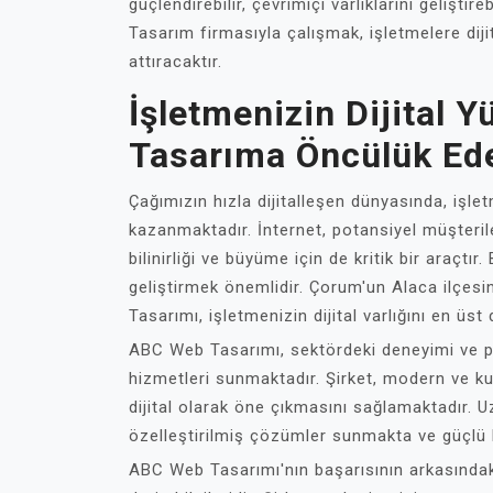
güçlendirebilir, çevrimiçi varlıklarını gelişti
Tasarım firmasıyla çalışmak, işletmelere dij
attıracaktır.
İşletmenizin Dijital 
Tasarıma Öncülük Ede
Çağımızın hızla dijitalleşen dünyasında, işle
kazanmaktadır. İnternet, potansiyel müşterile
bilinirliği ve büyüme için de kritik bir araçtı
geliştirmek önemlidir. Çorum'un Alaca ilçes
Tasarımı, işletmenizin dijital varlığını en ü
ABC Web Tasarımı, sektördeki deneyimi ve p
hizmetleri sunmaktadır. Şirket, modern ve kul
dijital olarak öne çıkmasını sağlamaktadır. U
özelleştirilmiş çözümler sunmakta ve güçlü 
ABC Web Tasarımı'nın başarısının arkasındak