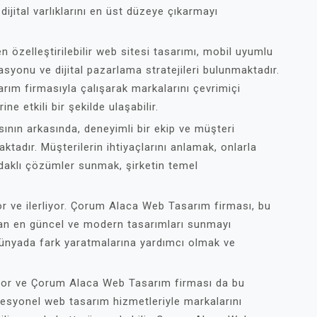
dijital varlıklarını en üst düzeye çıkarmayı
özelleştirilebilir web sitesi tasarımı, mobil uyumlu
syonu ve dijital pazarlama stratejileri bulunmaktadır.
rım firmasıyla çalışarak markalarını çevrimiçi
ne etkili bir şekilde ulaşabilir.
nın arkasında, deneyimli bir ekip ve müşteri
adır. Müşterilerin ihtiyaçlarını anlamak, onlarla
 odaklı çözümler sunmak, şirketin temel
or ve ilerliyor. Çorum Alaca Web Tasarım firması, bu
man en güncel ve modern tasarımları sunmayı
 dünyada fark yaratmalarına yardımcı olmak ve
iyor ve Çorum Alaca Web Tasarım firması da bu
ofesyonel web tasarım hizmetleriyle markalarını