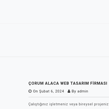
Skip
to
content
ÇORUM ALACA WEB TASARIM FIRMASI
On
Şubat 6, 2024
By
admin
Çalıştığınız işletmeniz veya bireysel projeniz