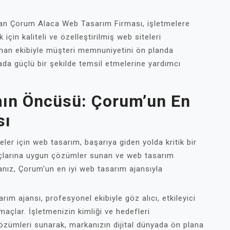
unan Çorum Alaca Web Tasarım Firması, işletmelere
 için kaliteli ve özelleştirilmiş web siteleri
man ekibiyle müşteri memnuniyetini ön planda
nyada güçlü bir şekilde temsil etmelerine yardımcı
mın Öncüsü: Çorum’un En
sı
eler için web tasarım, başarıya giden yolda kritik bir
yaçlarına uygun çözümler sunan ve web tasarım
nız, Çorum'un en iyi web tasarım ajansıyla
rım ajansı, profesyonel ekibiyle göz alıcı, etkileyici
maçlar. İşletmenizin kimliği ve hedefleri
özümleri sunarak, markanızın dijital dünyada ön plana