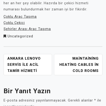
her an her şey olabilir. Hazırda bir çekici hizmeti
numarası bulundurmak her zaman iyi bir fikirdir.
Çoklu Araç Taşıma
Çoklu Çekici
Şehirler Arası Araç Taşıma
Uncategorized
YAZI
ANKARA LENOVO
MAINTAINING
GEZINMESI
SERVIS İLE ACIL
HEATING CABLES İN
TAMIR HIZMETI
COLD ROOMS
Bir Yanıt Yazın
E-posta adresiniz yayınlanmayacak.
Gerekli alanlar
*
ile