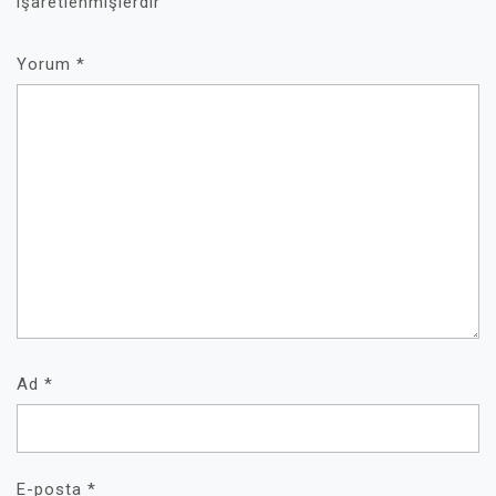
işaretlenmişlerdir
Yorum
*
Ad
*
E-posta
*