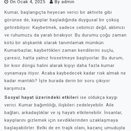
On
Ocak 4, 2025
By
admin
Kumar, başlangıçta heyecan verici bir aktivite gibi
görünse de, kayıplar başladığında duygusal bir çöküş
getirebiliyor. Kaybetmek, sadece cebimizi değil, aklımızı
ve ruhumuzu da yaralı bırakıyor. Bu durumu çoğu zaman
kötü bir alışkanlık olarak tanımlamak mümkün.
Kumarbazlar, kaybettikleri zaman kendilerini suçlu,
çaresiz, hatta yalnız hissetmeye başlıyorlar. Bu durum,
bir kısır döngü halini alarak kişiyi daha fazla kumar
oynamaya itiyor. Acaba kaybedecek kadar risk almak ne
kadar mantıklı? İşte burada derin bir soru çıkıyor
karşımıza.
Sosyal hayat üzerindeki etkileri
ise oldukça kaygı
verici. Kumar bağımlılığı, ilişkileri zedeleyebilir. Aile
bağları, arkadaşlıklar ve iş hayatı etkilenebilir. İnsanlar,
kayıplarını gizlemek için sevdiklerinden uzaklaşmaya
başlayabilirler. Belki de en trajik olanı, kazanç umuduyla