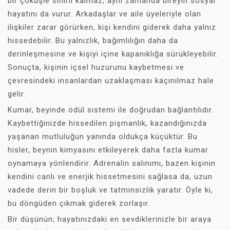
bir çöküşle sınırlı kalmaz; aynı zamanda bireyin sosyal
hayatını da vurur. Arkadaşlar ve aile üyeleriyle olan
ilişkiler zarar görürken, kişi kendini giderek daha yalnız
hissedebilir. Bu yalnızlık, bağımlılığın daha da
derinleşmesine ve kişiyi içine kapanıklığa sürükleyebilir.
Sonuçta, kişinin içsel huzurunu kaybetmesi ve
çevresindeki insanlardan uzaklaşması kaçınılmaz hale
gelir.
Kumar, beyinde ödül sistemi ile doğrudan bağlantılıdır.
Kaybettiğinizde hissedilen pişmanlık, kazandığınızda
yaşanan mutluluğun yanında oldukça küçüktür. Bu
hisler, beynin kimyasını etkileyerek daha fazla kumar
oynamaya yönlendirir. Adrenalin salınımı, bazen kişinin
kendini canlı ve enerjik hissetmesini sağlasa da, uzun
vadede derin bir boşluk ve tatminsizlik yaratır. Öyle ki,
bu döngüden çıkmak giderek zorlaşır.
Bir düşünün; hayatınızdaki en sevdiklerinizle bir araya