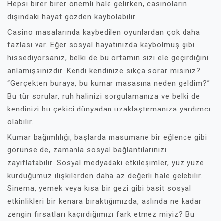
Hepsi birer birer önemli hale gelirken, casinoların
dışındaki hayat gözden kaybolabilir.
Casino masalarında kaybedilen oyunlardan çok daha
fazlası var. Eğer sosyal hayatınızda kaybolmuş gibi
hissediyorsanız, belki de bu ortamın sizi ele geçirdiğini
anlamışsınızdır. Kendi kendinize sıkça sorar mısınız?
“Gerçekten buraya, bu kumar masasına neden geldim?”
Bu tür sorular, ruh halinizi sorgulamanıza ve belki de
kendinizi bu çekici dünyadan uzaklaştırmanıza yardımcı
olabilir.
Kumar bağımlılığı, başlarda masumane bir eğlence gibi
görünse de, zamanla sosyal bağlantılarınızı
zayıflatabilir. Sosyal medyadaki etkileşimler, yüz yüze
kurduğumuz ilişkilerden daha az değerli hale gelebilir.
Sinema, yemek veya kısa bir gezi gibi basit sosyal
etkinlikleri bir kenara bıraktığımızda, aslında ne kadar
zengin fırsatları kaçırdığımızı fark etmez miyiz? Bu