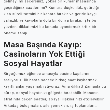
gelmeyi mi seçersiniz, yoksa bir kumar masasında
geçirdiğiniz saatleri mi? Kumara düşkünlük, getirdiği
kısa süreli tatmini bir kenara bırakır ve geride kaygı,
yalnızlık ve kayıplarla dolu bir dünya bırakır. İşte bu
yüzden, dikkatimizi bu konuda uyandırmak kritik bir
öneme sahip.
Masa Başında Kayıp:
Casinoların Yok Ettiği
Sosyal Hayatlar
Birçoğumuz eğlence amacıyla casino kapılarını
aralıyoruz. İlk başta sadece birkaç saat kaybetmek,
keyifli anlar yaşamak istiyoruz. Ama dikkat! Zamanla bu
süreç, sosyal hayatınızı gölgede bırakabilir. Masanın
etrafında geçen saatler, sosyal ilişkilerinizi etkileyebilir.
Arkadaş buluşmaları, aile yemekleri, iş toplantıları…