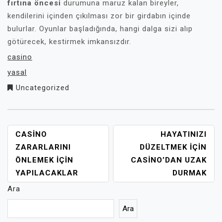
fırtına öncesi
durumuna maruz kalan bireyler,
kendilerini içinden çıkılması zor bir girdabın içinde
bulurlar. Oyunlar başladığında, hangi dalga sizi alıp
götürecek, kestirmek imkansızdır.
casino
yasal
Uncategorized
YAZI
CASINO
HAYATINIZI
GEZINMESI
ZARARLARINI
DÜZELTMEK İÇIN
ÖNLEMEK İÇIN
CASINO’DAN UZAK
YAPILACAKLAR
DURMAK
Ara
Ara