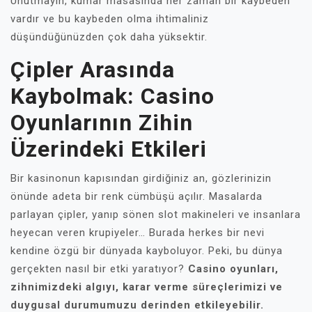
Unutmayın, kumar masasında her zaman bir kaybeden
vardır ve bu kaybeden olma ihtimaliniz
düşündüğünüzden çok daha yüksektir.
Çipler Arasında
Kaybolmak: Casino
Oyunlarının Zihin
Üzerindeki Etkileri
Bir kasinonun kapısından girdiğiniz an, gözlerinizin
önünde adeta bir renk cümbüşü açılır. Masalarda
parlayan çipler, yanıp sönen slot makineleri ve insanlara
heyecan veren krupiyeler… Burada herkes bir nevi
kendine özgü bir dünyada kayboluyor. Peki, bu dünya
gerçekten nasıl bir etki yaratıyor?
Casino oyunları,
zihnimizdeki algıyı, karar verme süreçlerimizi ve
duygusal durumumuzu derinden etkileyebilir.