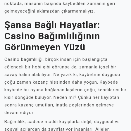
noktada, masanın başında kaybedilen zamanın geri
gelmeyeceğini aklımızdan çıkarmamalıyız.
Şansa Bağlı Hayatlar:
Casino Bağımlılığının
Görünmeyen Yüzü
Casino bağımlılığı, birçok insan için başlangıçta
eğlenceli bir hobi gibi görünse de, zamanla içsel bir
savaş halini alabiliyor. Ne yazık ki, kaybetme duygusu
çoğu zaman kazanç hissinden daha yoğun. Kaybede
kaybede bu oyuna bağlanan kişilerin çoğu, kendilerini bir
kısır döngüde buluyor. Neden mi? Çünkü her kayıptan
sonra kazanç umutları, inatla peşlerinden gelmeye
devam ediyor.
Bağımlılık, sadece maddi kayıplarla değil, duygusal ve
sosyal açılardan da zayıflatıyor insanları. Aileler,