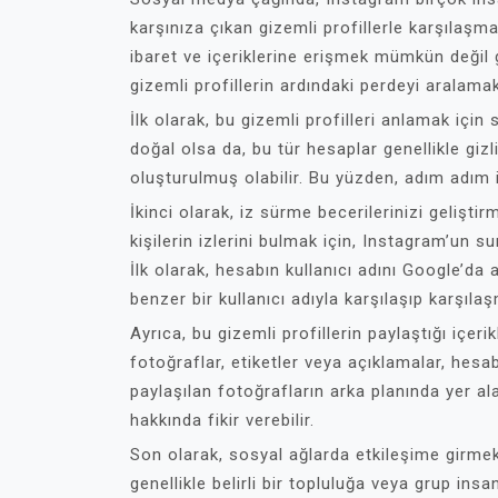
karşınıza çıkan gizemli profillerle karşılaşm
ibaret ve içeriklerine erişmek mümkün değil 
gizemli profillerin ardındaki perdeyi aralama
İlk olarak, bu gizemli profilleri anlamak için
doğal olsa da, bu tür hesaplar genellikle giz
oluşturulmuş olabilir. Bu yüzden, adım adım i
İkinci olarak, iz sürme becerilerinizi gelişt
kişilerin izlerini bulmak için, Instagram’un su
İlk olarak, hesabın kullanıcı adını Google’da
benzer bir kullanıcı adıyla karşılaşıp karşılaş
Ayrıca, bu gizemli profillerin paylaştığı içerik
fotoğraflar, etiketler veya açıklamalar, hesab
paylaşılan fotoğrafların arka planında yer a
hakkında fikir verebilir.
Son olarak, sosyal ağlarda etkileşime girmek
genellikle belirli bir topluluğa veya grup insana