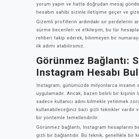
yorum yapın ve hatta doğrudan mesaj göndere
hesabın sahibi sizinle iletişime geçer ve giz
Gizemli profillerin ardındaki sır perdelerini a
sürme becerileri ve etkileşim, bu tür hesapla
rehberi takip ederek, bilinmeyen bir numara
ilk adımı atabilirsiniz.
Görünmez Bağlantı: 
Instagram Hesabı Bul
Instagram, günümüzde milyonlarca insanın s
uygulamadır. Ancak, bazen belirli bir kişinin 
sadece kullanıcı adını bilmekle yetinmek zor
kullanabileceğiniz bazı gizli teknikler vardır
bir yöntemle temellendirilir.
Görünmez bağlantı, Instagram hesaplarını be
gizli bir bağlantıdır. Bu teknik, genellikle bi