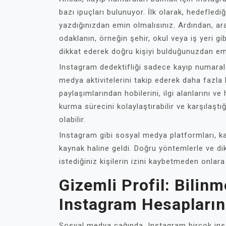
bazı ipuçları bulunuyor. İlk olarak, hedeflediğ
yazdığınızdan emin olmalısınız. Ardından, ara
odaklanın, örneğin şehir, okul veya iş yeri gi
dikkat ederek doğru kişiyi bulduğunuzdan em
Instagram dedektifliği sadece kayıp numaral
medya aktivitelerini takip ederek daha fazla b
paylaşımlarından hobilerini, ilgi alanlarını ve
kurma sürecini kolaylaştırabilir ve karşılaştı
olabilir.
Instagram gibi sosyal medya platformları, 
kaynak haline geldi. Doğru yöntemlerle ve dik
istediğiniz kişilerin izini kaybetmeden onlara 
Gizemli Profil: Bili
Instagram Hesapların
Sosyal medya çağında, Instagram birçok insa