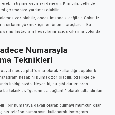
rek iletişime geçmeyi deneyin. Kim bilir, belki de
emi çözmenize yardımcı olabilir.
ralamak zor olabilir, ancak imkansız değildir. Sabır, iz
rın sırlarını çözmek için en önemli araçlardır. Bu
ya sahip Instagram hesaplarını açığa çıkarma yolunda
Sadece Numarayla
ma Teknikleri
osyal medya platformu olarak kullandığı popüler bir
Instagram hesabını bulmak zor olabilir, özellikle de
unda kaldığınızda. Neyse ki, bu gibi durumlarda
 ve bu teknikler, “görünmez bağlantı” olarak adlandırılan
lirli bir numaraya dayalı olarak bulmayı mümkün kılan
r kişinin telefon numarasını kullanarak Instagram