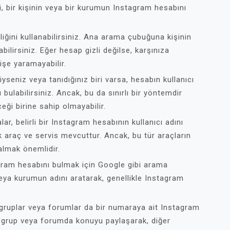
eki, bir kişinin veya bir kurumun Instagram hesabını
iğini kullanabilirsiniz. Ana arama çubuğuna kişinin
lirsiniz. Eğer hesap gizli değilse, karşınıza
işe yaramayabilir.
yseniz veya tanıdığınız biri varsa, hesabın kullanıcı
 bulabilirsiniz. Ancak, bu da sınırlı bir yöntemdir
eği birine sahip olmayabilir.
r, belirli bir Instagram hesabının kullanıcı adını
k araç ve servis mevcuttur. Ancak, bu tür araçların
e almak önemlidir.
tagram hesabını bulmak için Google gibi arama
n veya kurumun adını aratarak, genellikle Instagram
gruplar veya forumlar da bir numaraya ait Instagram
bir grup veya forumda konuyu paylaşarak, diğer