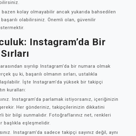
ilirsiniz.
 bazen kolay olmayabilir ancak yukarıda bahsedilen
aşarılı olabilirsiniz. Önemli olan, güvenilir
östermektir.
lculuk: Instagram’da Bir
ırları
 arasından sıyrılıp Instagram’da bir numara olmak
çek şu ki, başarılı olmanın sırları, ustalıkla
laşılabilir. İşte Instagram’da yüksek bir takipçi
ın kuralları:
sınız. Instagram’da parlamak istiyorsanız, içeriğinizin
rekir. Her gönderiniz, takipçilerinizin dikkatini
 bir bilgi sunmalıdır. Fotoğraflarınız net, renkleri
ir başlıkla eşleşmelidir.
ısınız. Instagram’da sadece takipçi sayınız değil, aynı