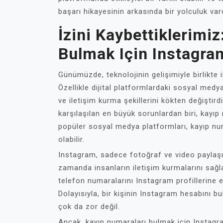
başarı hikayesinin arkasında bir yolculuk var
İzini Kaybettiklerimi
Bulmak Için Instagram
Günümüzde, teknolojinin gelişimiyle birlikte il
Özellikle dijital platformlardaki sosyal medya
ve iletişim kurma şekillerini kökten değiştir
karşılaşılan en büyük sorunlardan biri, kayıp
popüler sosyal medya platformları, kayıp n
olabilir.
Instagram, sadece fotoğraf ve video paylaşımı
zamanda insanların iletişim kurmalarını sağla
telefon numaralarını Instagram profillerine e
Dolayısıyla, bir kişinin Instagram hesabını bu
çok da zor değil.
Ancak, kayıp numaraları bulmak için Instagr