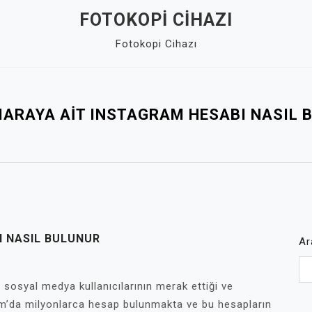
FOTOKOPI CIHAZI
Fotokopi Cihazı
MARAYA AIT INSTAGRAM HESABI NASIL 
I NASIL BULUNUR
Ar
sosyal medya kullanıcılarının merak ettiği ve
am’da milyonlarca hesap bulunmakta ve bu hesapların