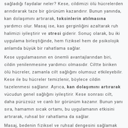
sağladığı faydalar neler? Kese, cildimizi ölü hücrelerden
arındırarak taze bir görünüm kazandırır. Bunun yanında,
kan dolaşımını artırarak,
toksinlerin atılmasına
yardımcı olur. Masaj ise, kas gerginliğini azaltarak ruh
halimizi iyileştirir ve
stresi
giderir. Sonuç olarak, bu iki
uygulama birleştiğinde, hem fiziksel hem de psikolojik
anlamda büyük bir rahatlama sağlar.
Kese uygulamasının en önemli avantajlarından biri,
cildin yenilenmesine yardımcı olmasıdır. Ciltte biriken
ölü hücreler, zamanla cilt sağlığını olumsuz etkileyebilir.
Kese ile bu hücreler temizlenir, böylece cildin
tazelenmesi sağlanır. Ayrıca,
kan dolaşımını artırarak
vücudun genel sağlığını iyileştirir. Kese sonrası cilt,
daha pürüzsüz ve canlı bir görünüm kazanır. Bunun yanı
sıra, hamamın sıcak ortamı, bu uygulamanın etkisini
artırarak, ruhsal bir rahatlama da sağlar.
Masaj, bedenin fiziksel ve ruhsal dengesini sağlamak