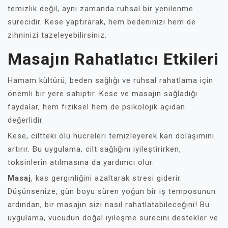
temizlik değil, aynı zamanda ruhsal bir yenilenme
sürecidir. Kese yaptırarak, hem bedeninizi hem de
zihninizi tazeleyebilirsiniz.
Masajın Rahatlatıcı Etkileri
Hamam kültürü, beden sağlığı ve ruhsal rahatlama için
önemli bir yere sahiptir. Kese ve masajın sağladığı
faydalar, hem fiziksel hem de psikolojik açıdan
değerlidir.
Kese, ciltteki ölü hücreleri temizleyerek kan dolaşımını
artırır. Bu uygulama, cilt sağlığını iyileştirirken,
toksinlerin atılmasına da yardımcı olur.
Masaj
, kas gerginliğini azaltarak stresi giderir.
Düşünsenize, gün boyu süren yoğun bir iş temposunun
ardından, bir masajın sizi nasıl rahatlatabileceğini! Bu
uygulama, vücudun doğal iyileşme sürecini destekler ve