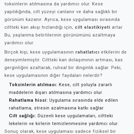
toksinlerin atılmasına da yardımcı olur. Kese
yapıldığında, cilt yüzeyi canlanır ve daha sağlıklı bir
görünüm kazanır. Ayrıca, kese uygulaması sırasında
ciltteki kan akışı hızlandığı için,
cilt elastikiyeti
artar.
Bu, yaşlanma belirtilerinin görünümünü azaltmaya
yardımcı olur.
Birçok kişi, kese uygulamasının
rahatlatıcı
etkilerini de
deneyimlemiştir. Ciltteki kan dolaşımının artması, kas
gerginliğini azaltarak, ruhsal bir dinginlik sağlar. Peki,
kese uygulamasının diğer faydaları nelerdir?
Toksinlerin atılması:
Kese, cilt yoluyla zararlı
maddelerin dışarı atılmasına yardımcı olur.
Rahatlama hissi:
Uygulama sırasında elde edilen
rahatlama, stresin azalmasına katkı sağlar.
Cilt sağlığı:
Düzenli kese uygulamaları, ciltteki
lekelerin ve kirlerin temizlenmesine yardımcı olur.
Sonuç olarak, kese uygulaması sadece fiziksel bir