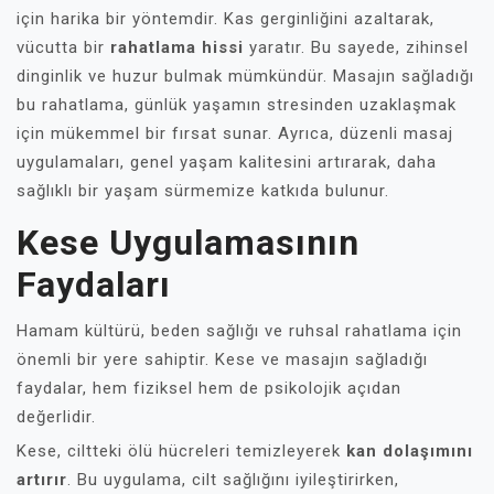
için harika bir yöntemdir. Kas gerginliğini azaltarak,
vücutta bir
rahatlama hissi
yaratır. Bu sayede, zihinsel
dinginlik ve huzur bulmak mümkündür. Masajın sağladığı
bu rahatlama, günlük yaşamın stresinden uzaklaşmak
için mükemmel bir fırsat sunar. Ayrıca, düzenli masaj
uygulamaları, genel yaşam kalitesini artırarak, daha
sağlıklı bir yaşam sürmemize katkıda bulunur.
Kese Uygulamasının
Faydaları
Hamam kültürü, beden sağlığı ve ruhsal rahatlama için
önemli bir yere sahiptir. Kese ve masajın sağladığı
faydalar, hem fiziksel hem de psikolojik açıdan
değerlidir.
Kese, ciltteki ölü hücreleri temizleyerek
kan dolaşımını
artırır
. Bu uygulama, cilt sağlığını iyileştirirken,