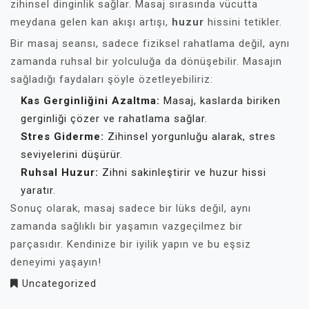
zihinsel dinginlik sağlar. Masaj sırasında vücutta
meydana gelen kan akışı artışı,
huzur
hissini tetikler.
Bir masaj seansı, sadece fiziksel rahatlama değil, aynı
zamanda ruhsal bir yolculuğa da dönüşebilir. Masajın
sağladığı faydaları şöyle özetleyebiliriz:
Kas Gerginliğini Azaltma:
Masaj, kaslarda biriken
gerginliği çözer ve rahatlama sağlar.
Stres Giderme:
Zihinsel yorgunluğu alarak, stres
seviyelerini düşürür.
Ruhsal Huzur:
Zihni sakinleştirir ve huzur hissi
yaratır.
Sonuç olarak, masaj sadece bir lüks değil, aynı
zamanda sağlıklı bir yaşamın vazgeçilmez bir
parçasıdır. Kendinize bir iyilik yapın ve bu eşsiz
deneyimi yaşayın!
Uncategorized